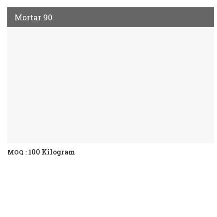
Mortar 90
100 Kilogram
MOQ :